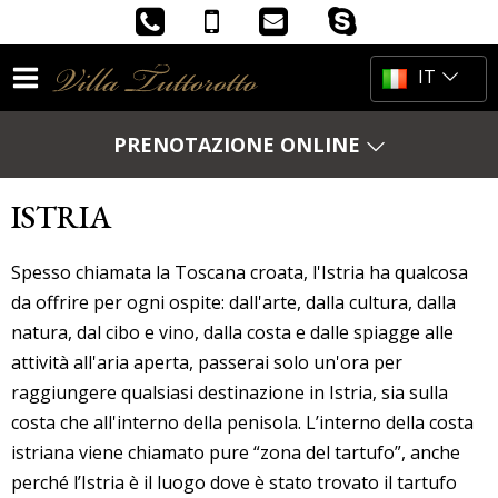
IT
HR
PRENOTAZIONE ONLINE
Data di arrivo
EN
ISTRIA
DE
Numero di notti
Codice promo
Spesso chiamata la Toscana croata, l'Istria ha qualcosa
da offrire per ogni ospite: dall'arte, dalla cultura, dalla
natura, dal cibo e vino, dalla costa e dalle spiagge alle
attività all'aria aperta, passerai solo un'ora per
VERIFICA PREZZI
raggiungere qualsiasi destinazione in Istria, sia sulla
costa che all'interno della penisola. L’interno della costa
istriana viene chiamato pure “zona del tartufo”, anche
MIGLIOR PREZZO GARANTITO
perché l’Istria è il luogo dove è stato trovato il tartufo