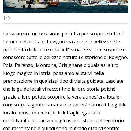
1
/
9
La vacanza è un'occasione perfetta per scoprire tutto il
fascino della città di Rovigno ma anche le bellezze e le
peculiarità delle altre città dell'Istria. Se volete scoprire e
conoscere tutte le bellezze naturali e storiche di Rovigno,
Pola, Parenzo, Montona, Grisignana o qualsiasi altro
luogo magico in Istria, possiamo aiutarvi nella
prenotazione in qualsiasi tipo di visita guidata. Lasciate
che le guide locali vi raccontino la loro storia poiché
grazie a loro potete scoprire la vera atmosfera locale,
conoscere la gente istriana e le varietà naturali. Le guide
locali conoscono miriadi di dettagli legati alla
quotidianità, le tradizioni, gli usi e costumi del territorio
che raccontano e quindi sono in grado di farvi sentire